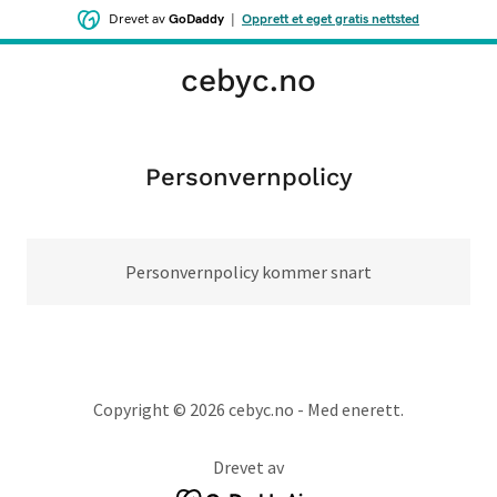
Drevet av
GoDaddy
|
Opprett et eget gratis nettsted
cebyc.no
Personvernpolicy
Personvernpolicy kommer snart
Copyright © 2026 cebyc.no - Med enerett.
Drevet av